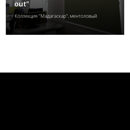
out"
Коллекция "Мадагаскар", ментоловый.