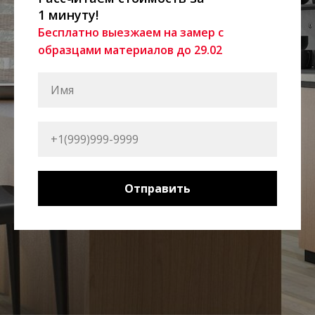
1 минуту!
Бесплатно выезжаем на замер с
образцами материалов до 29.02
Отправить